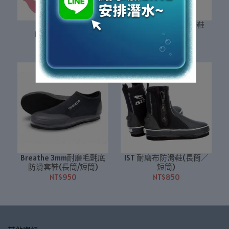
OMS Slipstream
TUSA Solla 複合式蛙鞋
Monoprene 蛙鞋
NT$5,850
NT$4,250
Breathe 3mm耐磨毛氈底
IST 耐磨布防滑鞋(長筒／
防滑套鞋(長筒/短筒)
短筒)
NT$950
NT$850