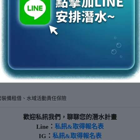
套裝備租借、水域活動責任保險
歡迎私訊我們，聊聊您的潛水計畫
Line：
私訊&取得報名表
IG：
私訊&取得報名表