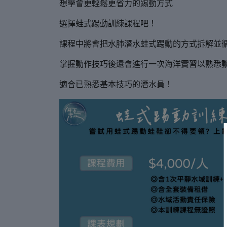
想學會更輕鬆更省力的踢動方式
選擇蛙式踢動訓練課程吧！
課程中將會把水肺潛水蛙式踢動的方式拆解並
掌握動作技巧後還會進行一次海洋實習以熟悉
適合已熟悉基本技巧的潛水員！