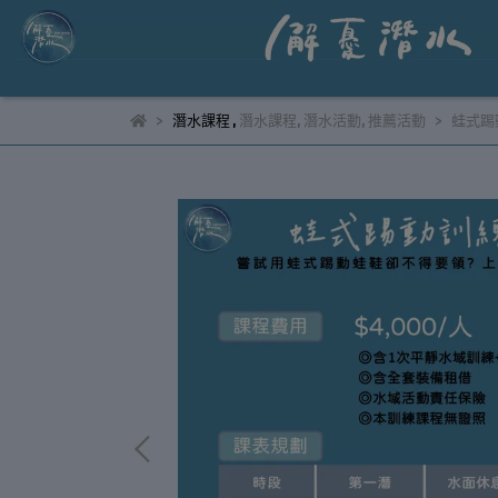
潛水課程
,
潛水課程
,
潛水活動
,
推薦活動
蛙式踢