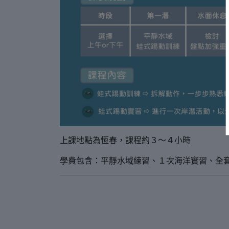
上課地點為恆春，課程約３～４小時
學費包含：平靜水域練習、１次海洋實習、全