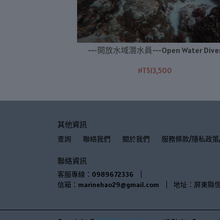
ive Master
---開放水域潛水員---Open Water Dive
NT$13,500
其他資訊
查詢
聯絡我們
關於我們
服務條款/隱私政策
聯絡資訊
客服專線：0989672336
信箱：marinehao29@gmail.com
地址：屏東縣恆